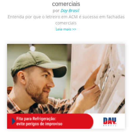
comerciais
por
Day Brasil
Entenda por que o letreiro em ACM é sucesso em fachadas
comerciais
Leia mais >>