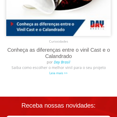
Curiosidades
Conheça as diferenças entre o vinil Cast e o
Calandrado
por
Day Brasil
Saiba como escolher o melhor vinil para o seu projeto
Leia mais >>
Receba nossas novidades: