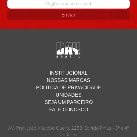
Enviar
INSTITUCIONAL
NOSSAS MARCAS
POLÍTICA DE PRIVACIDADE
UNIDADES
SEJA UM PARCEIRO
FALE CONOSCO
AV. Pref. João Villalobo Quero, 2253, Edifício Pinus - 3º e 4º
andares