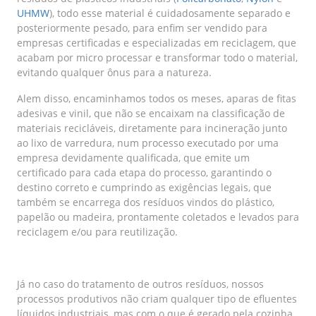
UHMW
), todo esse material é cuidadosamente separado e
posteriormente pesado, para enfim ser vendido para
empresas certificadas e especializadas em reciclagem, que
acabam por micro processar e transformar todo o material,
evitando qualquer ônus para a natureza.
Alem disso, encaminhamos todos os meses, aparas de fitas
adesivas e vinil, que não se encaixam na classificação de
materiais recicláveis, diretamente para incineração junto
ao lixo de varredura, num processo executado por uma
empresa devidamente qualificada, que emite um
certificado para cada etapa do processo, garantindo o
destino correto e cumprindo as exigências legais, que
também se encarrega dos resíduos vindos do plástico,
papelão ou madeira, prontamente coletados e levados para
reciclagem e/ou para reutilização.
Já no caso do tratamento de outros resíduos, nossos
processos produtivos não criam qualquer tipo de efluentes
líquidos industriais, mas com o que é gerado pela cozinha