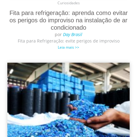
Curiosidades
Fita para refrigeração: aprenda como evitar
os perigos do improviso na instalação de ar
condicionado
por
Day Brasil
Fita para Refrigeração: evite perigos de improviso
Leia mais >>