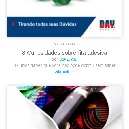
Curiosidades
8 Curiosidades sobre fita adesiva
por
Day Brasil
8 Curiosidades que você não pode dormir sem saber
Leia mais >>