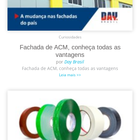
Curiosidades
Fachada de ACM, conheça todas as
vantagens
por
Day Brasil
Fachada de ACM, conheça todas as vantagens
Leia mais >>