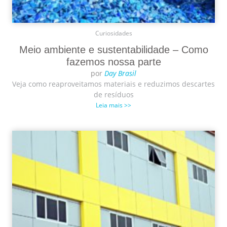
Curiosidades
Meio ambiente e sustentabilidade – Como
fazemos nossa parte
por
Day Brasil
Veja como reaproveitamos materiais e reduzimos descartes
de resíduos
Leia mais >>