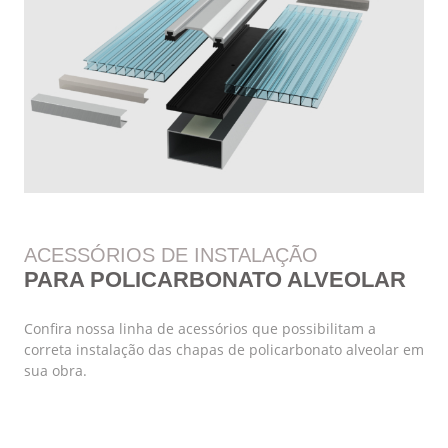
ACESSÓRIOS DE INSTALAÇÃO
PARA POLICARBONATO ALVEOLAR
Confira nossa linha de acessórios que possibilitam a
correta instalação das chapas de policarbonato alveolar em
sua obra.