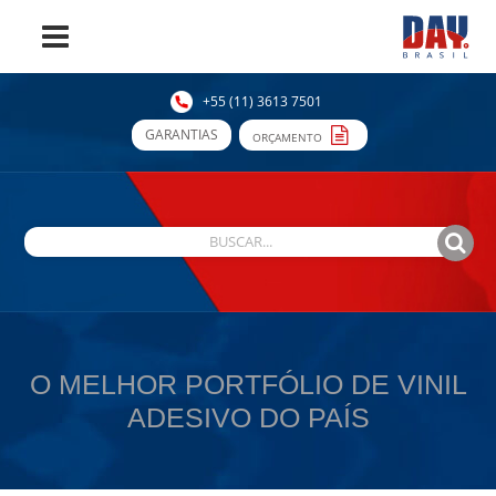
+55 (11) 3613 7501
GARANTIAS
ORÇAMENTO
O MELHOR PORTFÓLIO DE VINIL
ADESIVO DO PAÍS