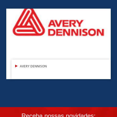
AVERY DENNISON
Receba nossas novidades: