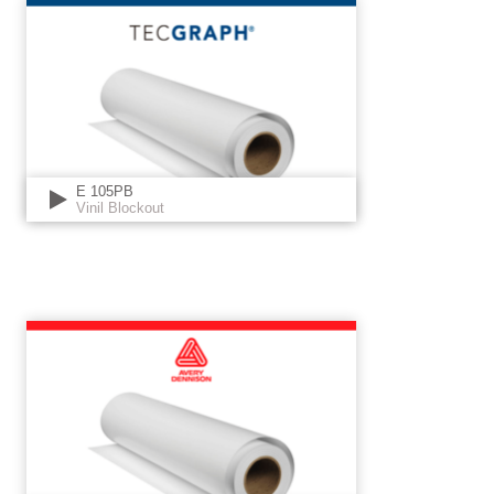
E 105PB
Vinil Blockout