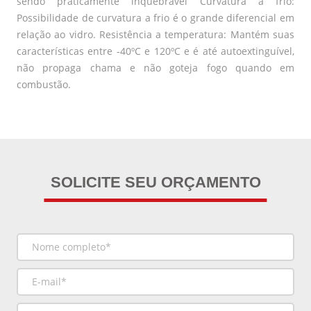
sendo praticamente inquebrável Curvatura a frio:
Possibilidade de curvatura a frio é o grande diferencial em
relação ao vidro. Resistência a temperatura: Mantém suas
características entre -40ºC e 120ºC e é até autoextinguível,
não propaga chama e não goteja fogo quando em
combustão.
SOLICITE SEU ORÇAMENTO