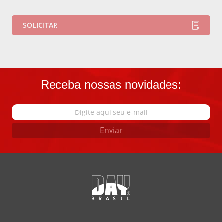
Receba nossas novidades:
Enviar