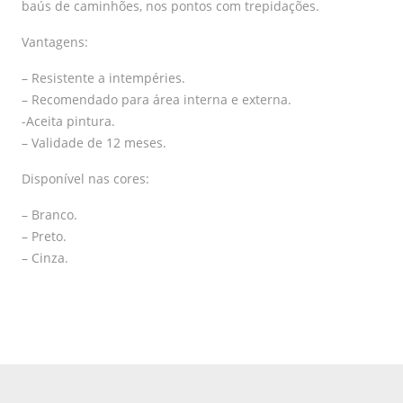
baús de caminhões, nos pontos com trepidações.
Vantagens:
– Resistente a intempéries.
– Recomendado para área interna e externa.
-Aceita pintura.
– Validade de 12 meses.
Disponível nas cores:
– Branco.
– Preto.
– Cinza.