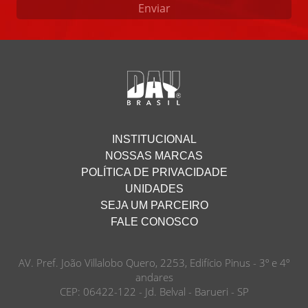
Enviar
INSTITUCIONAL
NOSSAS MARCAS
POLÍTICA DE PRIVACIDADE
UNIDADES
SEJA UM PARCEIRO
FALE CONOSCO
AV. Pref. João Villalobo Quero, 2253, Edifício Pinus - 3º e 4º
andares
CEP: 06422-122 - Jd. Belval - Barueri - SP