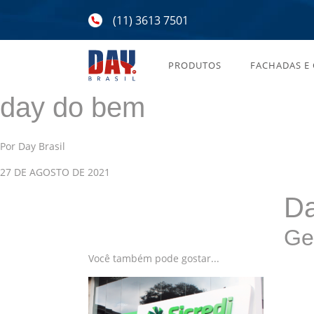
(11) 3613 7501
PRODUTOS
FACHADAS E
day do bem
Por Day Brasil
27 DE AGOSTO DE 2021
Da
Ge
Você também pode gostar...