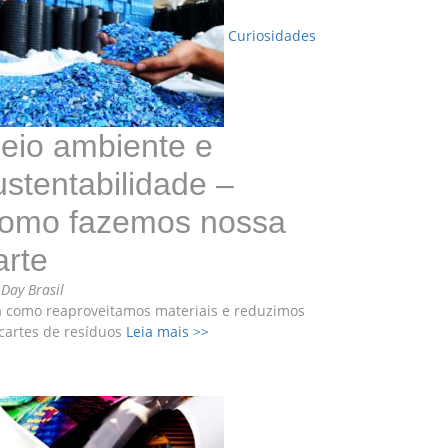
Curiosidades
eio ambiente e
ustentabilidade –
omo fazemos nossa
arte
r
Day Brasil
a como reaproveitamos materiais e reduzimos
cartes de resíduos
Leia mais >>