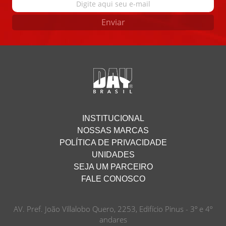
Enviar
INSTITUCIONAL
NOSSAS MARCAS
POLÍTICA DE PRIVACIDADE
UNIDADES
SEJA UM PARCEIRO
FALE CONOSCO
AV. Pref. João Villalobo Quero, 2253, Edifício Pinus - 3º e 4º
andares