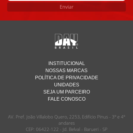
Enviar
INSTITUCIONAL
NOSSAS MARCAS
POLÍTICA DE PRIVACIDADE
UNIDADES
SEJA UM PARCEIRO
FALE CONOSCO
AV. Pref. João Villalobo Quero, 2253, Edifício Pinus - 3º e 4º
andares
CEP: 06422-122 - Jd. Belval - Barueri - SP