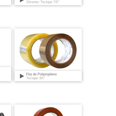
Silvertec Tectape 747
Fita de Polipropileno
Tectape 307