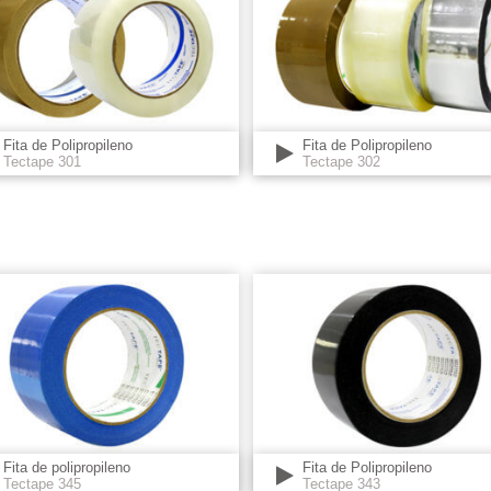
Fita de Polipropileno
Fita de Polipropileno
Tectape 301
Tectape 302
Fita de polipropileno
Fita de Polipropileno
Tectape 345
Tectape 343