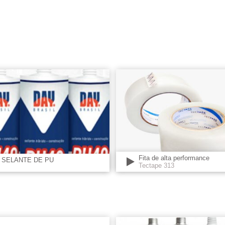
Fita de alta performance
SELANTE DE PU
Tectape 313