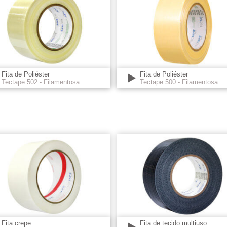
Fita de Poliéster
Fita de Poliéster
Tectape 502 - Filamentosa
Tectape 500 - Filamentosa
Fita crepe
Fita de tecido multiuso