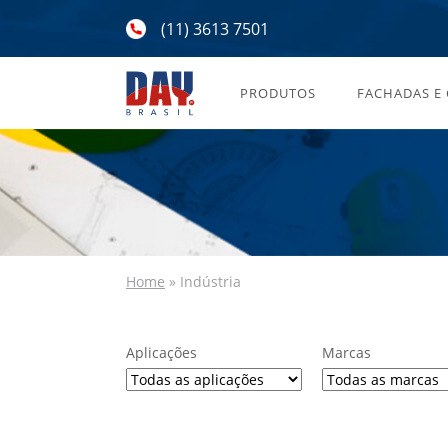
(11) 3613 7501
PRODUTOS
FACHADAS E
Home
»
Indústria
Aplicações
Marcas