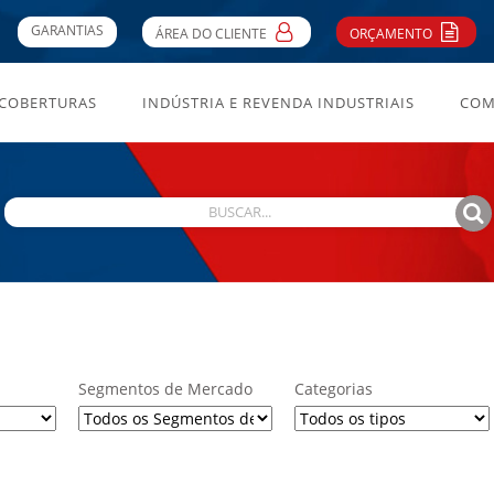
GARANTIAS
ÁREA DO CLIENTE
ORÇAMENTO
 COBERTURAS
INDÚSTRIA E REVENDA INDUSTRIAIS
COM
Segmentos de Mercado
Categorias