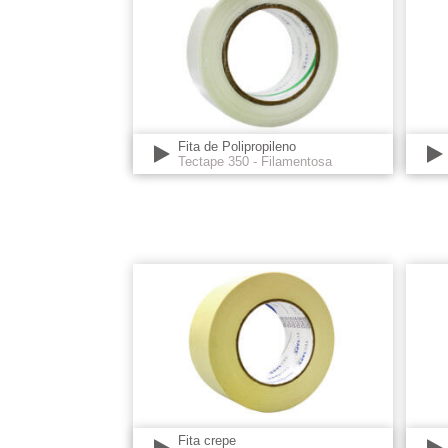
Fita de Polipropileno
Tectape 350 - Filamentosa
Fita crepe