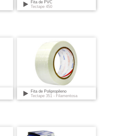
Fita de PVC
Tectape 450
Fita de Polipropileno
Tectape 351 - Filamentosa