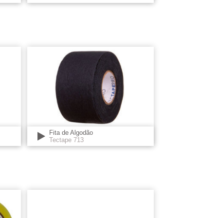
Fita de Algodão
Tectape 713