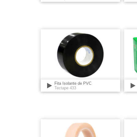
Fita Isolante de PVC
Tectape 433