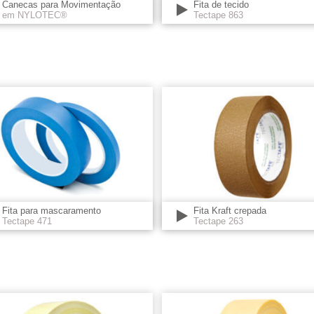
Canecas para Movimentação
Fita de tecido
em NYLOTEC®
Tectape 863
Fita para mascaramento
Fita Kraft crepada
Tectape 471
Tectape 263