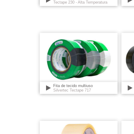
Tectape 230 - Alta Temperatura
Fita de tecido multiuso
Silvertec Tectape 717