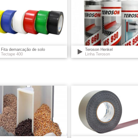
Fita demarcação de solo
Teroson Henkel
Tectape 400
Linha Teroson