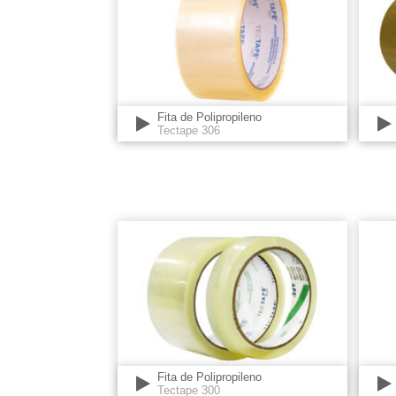
Fita de Polipropileno
Tectape 306
Fita de Polipropileno
Tectape 300