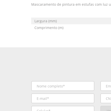
Mascaramento de pintura em estufas com luz ultr
Largura (mm)
Comprimento (m)