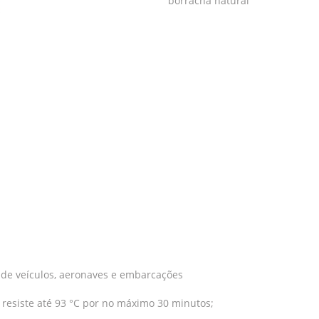
borracha natural
de veículos, aeronaves e embarcações
esiste até 93 °C por no máximo 30 minutos;