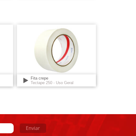
Fita crepe
Tectape 250 - Uso Geral
Enviar