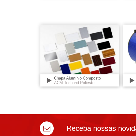
Chapa Alumínio Composto
ACM Tecbond Poliéster
Receba nossas novid