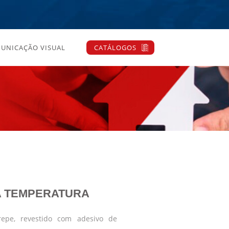
UNICAÇÃO VISUAL
CATÁLOGOS
TA TEMPERATURA
repe, revestido com adesivo de