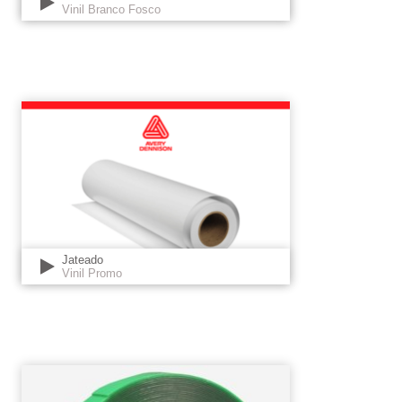
Vinil Branco Fosco
Jateado
Vinil Promo