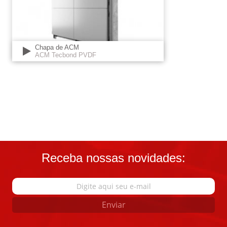
Chapa de ACM
ACM Tecbond PVDF
Receba nossas novidades:
Enviar