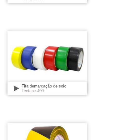
Fita demarcação de solo
Tectape 400