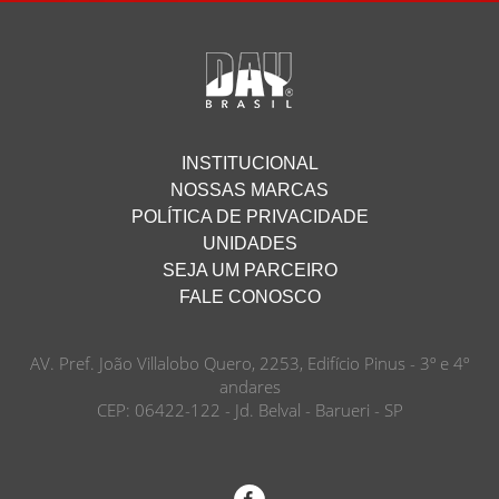
INSTITUCIONAL
NOSSAS MARCAS
POLÍTICA DE PRIVACIDADE
UNIDADES
SEJA UM PARCEIRO
FALE CONOSCO
AV. Pref. João Villalobo Quero, 2253, Edifício Pinus - 3º e 4º
andares
CEP: 06422-122 - Jd. Belval - Barueri - SP