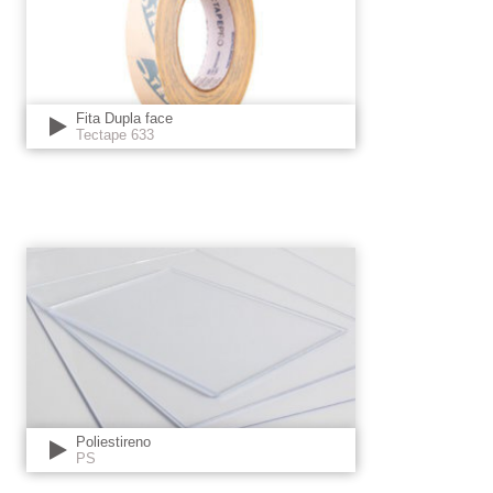
Fita Dupla face
Tectape 633
Poliestireno
PS