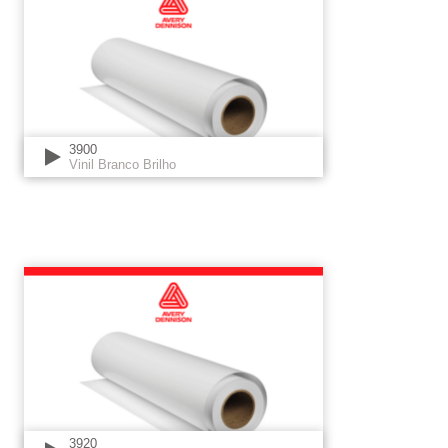
3900
Vinil Branco Brilho
3920