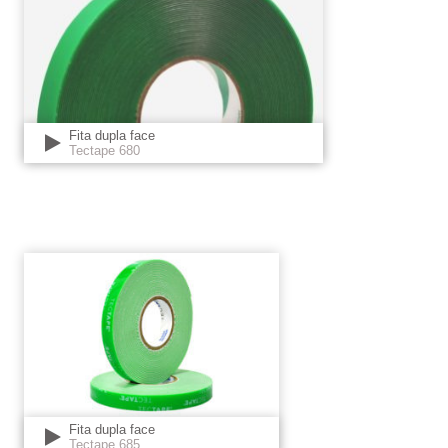
Fita dupla face
Tectape 680
Fita dupla face
Tectape 685