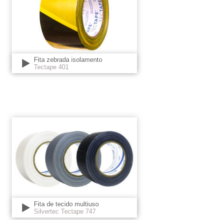
Fita zebrada isolamento
Tectape 401
Fita de tecido multiuso
Silvertec Tectape 747