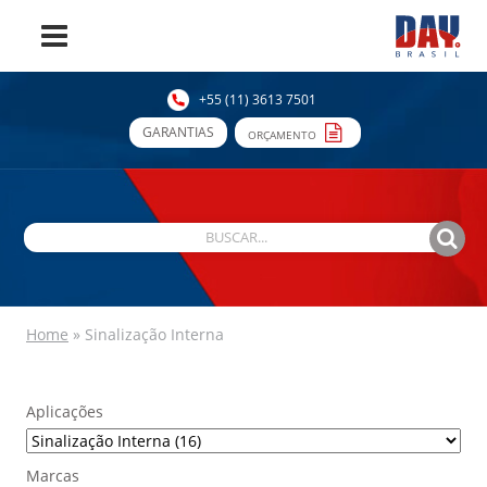
+55 (11) 3613 7501
GARANTIAS
ORÇAMENTO
Home
»
Sinalização Interna
Aplicações
Marcas