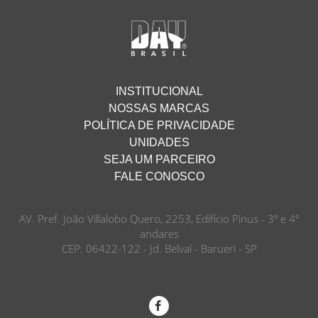
INSTITUCIONAL
NOSSAS MARCAS
POLÍTICA DE PRIVACIDADE
UNIDADES
SEJA UM PARCEIRO
FALE CONOSCO
AV. Pref. João Villalobo Quero, 2253, Edifício Pinus - 3º e 4º
andares
CEP: 06422-122 - Jd. Belval - Barueri - SP