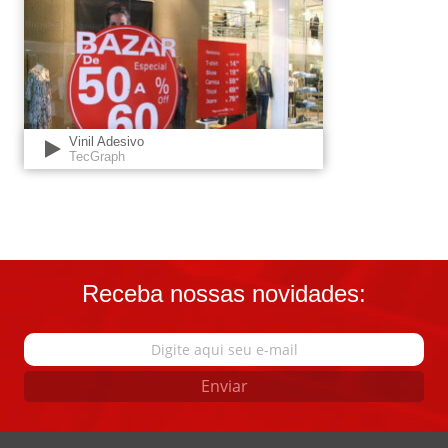
Vinil Adesivo
TecGraph
Receba nossas novidades:
Enviar