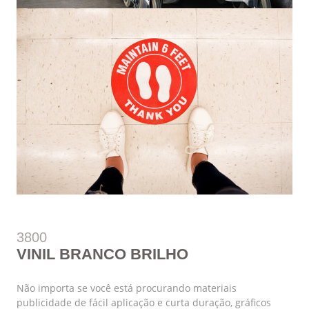
3800
VINIL BRANCO BRILHO
Não importa se você está procurando materiais
publicidade de fácil aplicação e curta duração, gráficos