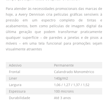
Para atender às necessidades promocionais das marcas de
hoje, a Avery Dennison cria películas gráficas sensíveis à
pressão em um espectro completo de tintas e
acabamentos, bem como películas de imagem digital da
última geração que podem transformar praticamente
qualquer superfície – de paredes a janelas e de pisos a
móveis – em uma tela funcional para promoções sejam
visualmente atraentes
Adesivo
Permanente
Frontal
Calandrado Monomérico
Liner
140g/m2
Largura
1,06 / 1,27 / 1,37 / 1,52
Espessura
100 microns
Durabilidade
Até 3 anos