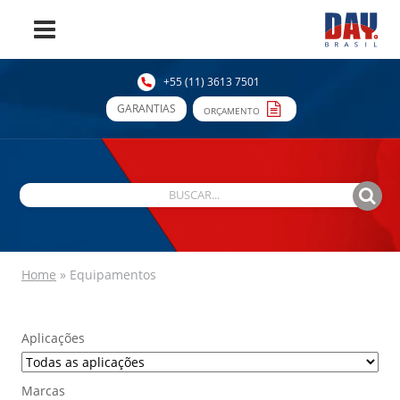
+55 (11) 3613 7501
GARANTIAS
ORÇAMENTO
Home
»
Equipamentos
Aplicações
Marcas