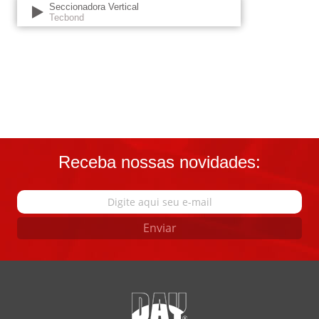
Seccionadora Vertical
Tecbond
Receba nossas novidades:
Enviar