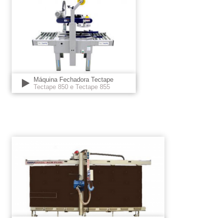
Máquina Fechadora Tectape
Tectape 850 e Tectape 855