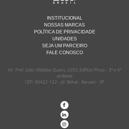
INSTITUCIONAL
NOSSAS MARCAS
POLÍTICA DE PRIVACIDADE
UNIDADES
SEJA UM PARCEIRO
FALE CONOSCO
AV. Pref. João Villalobo Quero, 2253, Edifício Pinus - 3º e 4º
andares
CEP: 06422-122 - Jd. Belval - Barueri - SP