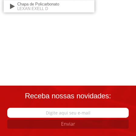
Chapa de Policarbonato
LEXAN EXELL D
Receba nossas novidades:
Enviar