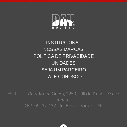
INSTITUCIONAL
NOSSAS MARCAS
POLÍTICA DE PRIVACIDADE
UNIDADES
SEJA UM PARCEIRO
FALE CONOSCO
AV. Pref. João Villalobo Quero, 2253, Edifício Pinus - 3º e 4º
andares
CEP: 06422-122 - Jd. Belval - Barueri - SP