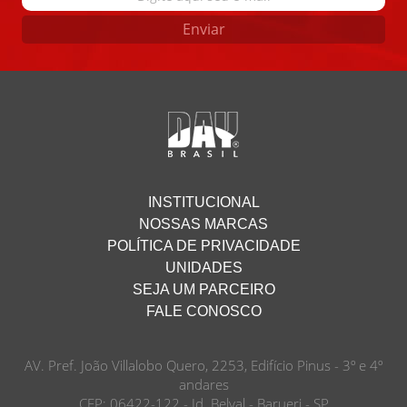
Enviar
INSTITUCIONAL
NOSSAS MARCAS
POLÍTICA DE PRIVACIDADE
UNIDADES
SEJA UM PARCEIRO
FALE CONOSCO
AV. Pref. João Villalobo Quero, 2253, Edifício Pinus - 3º e 4º
andares
CEP: 06422-122 - Jd. Belval - Barueri - SP