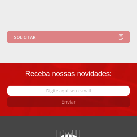
Receba nossas novidades:
Enviar