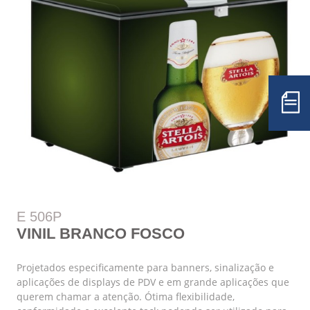
E 506P
VINIL BRANCO FOSCO
Projetados especificamente para banners, sinalização e
aplicações de displays de PDV e em grande aplicações que
querem chamar a atenção. Ótima flexibilidade,