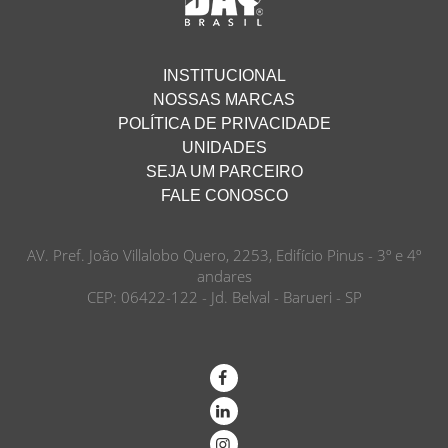
INSTITUCIONAL
NOSSAS MARCAS
POLÍTICA DE PRIVACIDADE
UNIDADES
SEJA UM PARCEIRO
FALE CONOSCO
AV. Pref. João Villalobo Quero, 2253, Edifício Pinus - 3º e 4º
andares
CEP: 06422-122 - Jd. Belval - Barueri - SP