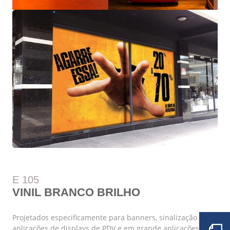
E 105
VINIL BRANCO BRILHO
Projetados especificamente para banners, sinalização e
aplicações de displays de PDV e em grande aplicações que