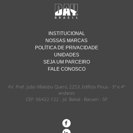
INSTITUCIONAL
NOSSAS MARCAS
POLÍTICA DE PRIVACIDADE
UNIDADES
SEJA UM PARCEIRO
FALE CONOSCO
AV. Pref. João Villalobo Quero, 2253, Edifício Pinus - 3º e 4º
andares
CEP: 06422-122 - Jd. Belval - Barueri - SP