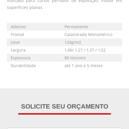
Indicado para curtos períodos de exposição, indoor em
superfícies planas.
Adesivo
Permanente
Frontal
Calandrado Monomérico
Liner
120g/m2
Largura
1,06/ 1,27 / 1,37 / 1,52
Espessura
80 microns
Durabilidade
até 1 ano e 5 meses
SOLICITE SEU ORÇAMENTO