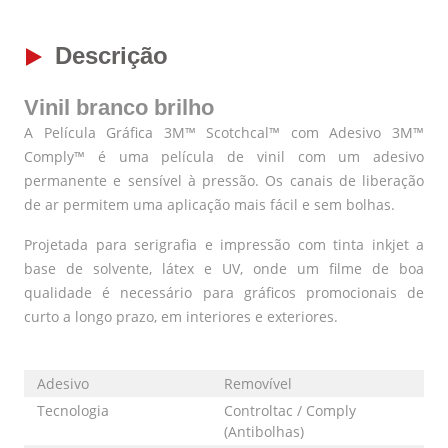
Descrição
Vinil branco brilho
A Película Gráfica 3M™ Scotchcal™ com Adesivo 3M™
Comply™ é uma película de vinil com um adesivo
permanente e sensível à pressão. Os canais de liberação
de ar permitem uma aplicação mais fácil e sem bolhas.
Projetada para serigrafia e impressão com tinta inkjet a
base de solvente, látex e UV, onde um filme de boa
qualidade é necessário para gráficos promocionais de
curto a longo prazo, em interiores e exteriores.
Adesivo
Removível
Tecnologia
Controltac / Comply
(Antibolhas)