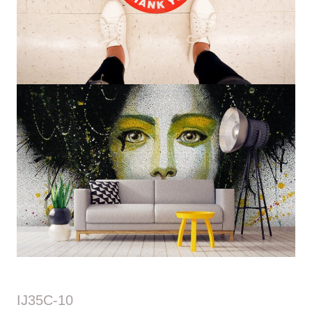
IJ35C-10