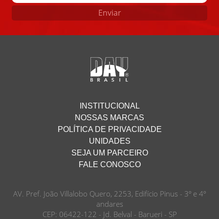
Enviar
INSTITUCIONAL
NOSSAS MARCAS
POLÍTICA DE PRIVACIDADE
UNIDADES
SEJA UM PARCEIRO
FALE CONOSCO
AV. Pref. João Villalobo Quero, 2253, Edifício Pinus - 3º e 4º
andares
CEP: 06422-122 - Jd. Belval - Barueri - SP