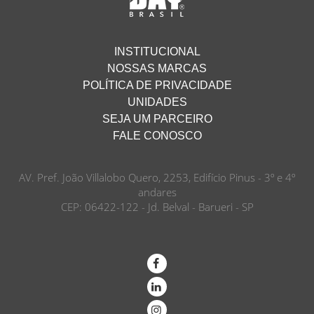
INSTITUCIONAL
NOSSAS MARCAS
POLÍTICA DE PRIVACIDADE
UNIDADES
SEJA UM PARCEIRO
FALE CONOSCO
AV. Pref. João Villalobo Quero, 2253, Edifício Pinus - 3º e 4º
andares
CEP: 06422-122 - Jd. Belval - Barueri - SP