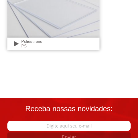
Poliestireno
PS
Receba nossas novidades:
Enviar