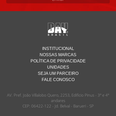
INSTITUCIONAL
NOSSAS MARCAS
POLÍTICA DE PRIVACIDADE
UNIDADES
SEJA UM PARCEIRO
FALE CONOSCO
AV. Pref. João Villalobo Quero, 2253, Edifício Pinus - 3º e 4º
andares
CEP: 06422-122 - Jd. Belval - Barueri - SP